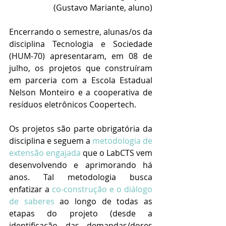
(Gustavo Mariante, aluno)
Encerrando o semestre, alunas/os da 
disciplina Tecnologia e Sociedade 
(HUM-70) apresentaram, em 08 de 
julho, os projetos que construíram 
em parceria com a Escola Estadual 
Nelson Monteiro e a cooperativa de 
resíduos eletrônicos Coopertech. 
Os projetos são parte obrigatória da 
disciplina e seguem a 
metodologia de 
extensão engajada
 que o LabCTS vem 
desenvolvendo e aprimorando há 
anos. Tal metodologia busca 
enfatizar a 
co-construção e o diálogo 
de saberes
 ao longo de todas as 
etapas do projeto (desde a 
identificação das demandas/dores 