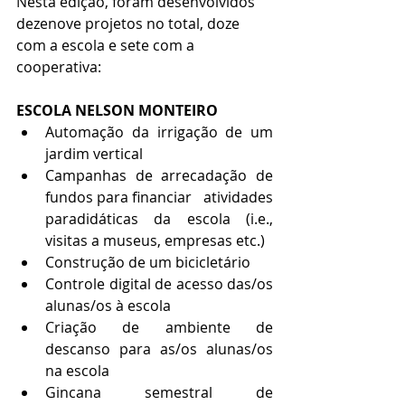
Nesta edição, foram desenvolvidos 
dezenove projetos no total, doze 
com a escola e sete com a 
cooperativa:
ESCOLA NELSON MONTEIRO
Automação da irrigação de um 
jardim vertical
Campanhas de arrecadação de 
fundos para financiar   atividades 
paradidáticas da escola (i.e., 
visitas a museus, empresas etc.)
Construção de um bicicletário
Controle digital de acesso das/os 
alunas/os à escola
Criação de ambiente de 
descanso para as/os alunas/os   
na escola
Gincana semestral de 