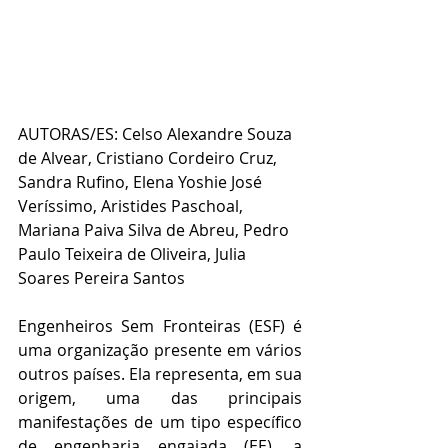
AUTORAS/ES: Celso Alexandre Souza 
de Alvear, Cristiano Cordeiro Cruz, 
Sandra Rufino, Elena Yoshie José 
Veríssimo, Aristides Paschoal, 
Mariana Paiva Silva de Abreu, Pedro 
Paulo Teixeira de Oliveira, Julia 
Soares Pereira Santos
Engenheiros Sem Fronteiras (ESF) é 
uma organização presente em vários 
outros países. Ela representa, em sua 
origem, uma das principais 
manifestações de um tipo específico 
de engenharia engajada (EE), a 