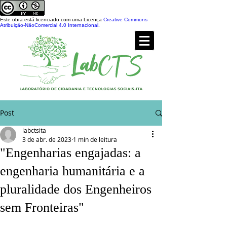
Este obra está licenciado com uma Licença
Creative Commons
Atribuição-NãoComercial 4.0 Internacional
.
Post
labctsita
3 de abr. de 2023
1 min de leitura
"Engenharias engajadas: a
engenharia humanitária e a
pluralidade dos Engenheiros
sem Fronteiras"