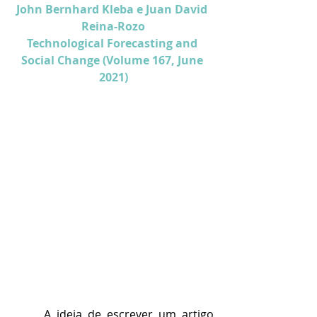
John Bernhard Kleba e Juan David 
Reina-Rozo
Technological Forecasting and 
Social Change
 (
Volume 167
, June 
2021)
	A ideia de escrever um artigo 