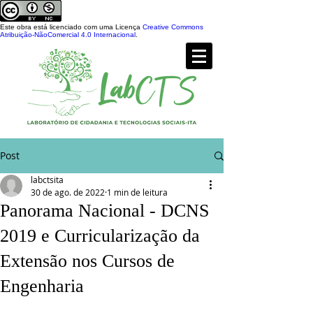
Este obra está licenciado com uma Licença
Creative Commons
Atribuição-NãoComercial 4.0 Internacional
.
Post
labctsita
30 de ago. de 2022
1 min de leitura
Panorama Nacional - DCNS
2019 e Curricularização da
Extensão nos Cursos de
Engenharia