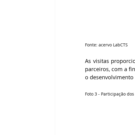
Fonte: acervo LabCTS
As visitas proporc
parceiros, com a fi
o desenvolvimento 
Foto 3 - Participação do