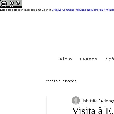
Este obra está licenciado com uma Licença
Creative Commons Atribuição-NãoComercial 4.0 Inter
INÍCIO
LABCTS
AÇ
todas a publicações
labctsita
24 de ag
Visita à E