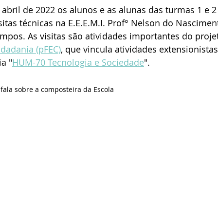
 abril de 2022 os alunos e as alunas das turmas 1 e 2
isitas técnicas na E.E.E.M.I. Prof° Nelson do Nascimen
pos. As visitas são atividades importantes do proje
idadania (pFEC)
, que vincula atividades extensionista
ia "
HUM-70 Tecnologia e Sociedade
". 
a fala sobre a composteira da Escola