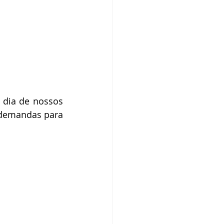
 dia de nossos 
 demandas para 