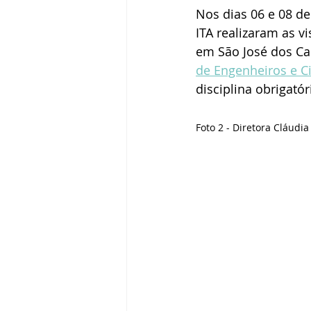
Nos dias 06 e 08 de
ITA realizaram as v
em São José dos Cam
de Engenheiros e C
disciplina obrigatór
Foto 2 - Diretora Cláudi