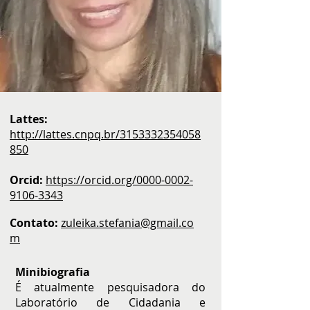
Lattes:
http://lattes.cnpq.br/3153332354058
850
Orcid:
https://orcid.org/0000-0002-
9106-3343
Contato:
zuleika.stefania@gmail.co
m
Minibiografia
É atualmente pesquisadora do
Laboratório de Cidadania e