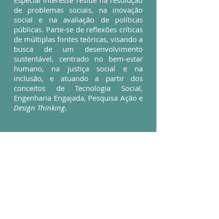
Especial interesse reside na resolução
de problemas sociais, na inovação
social e na avaliação de políticas
públicas. Parte-se de reflexões críticas
de múltiplas fontes teóricas, visando a
busca de um desenvolvimento
sustentável, centrado no bem-estar
humano, na justiça social e na
inclusão, e atuando a partir dos
conceitos de Tecnologia Social,
Engenharia Engajada, Pesquisa Ação e
Design Thinking
.