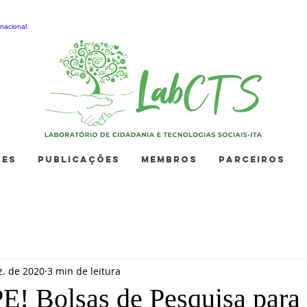
nacional
.
ÕES
PUBLICAÇÕES
MEMBROS
PARCEIROS
z. de 2020
3 min de leitura
! Bolsas de Pesquisa para 