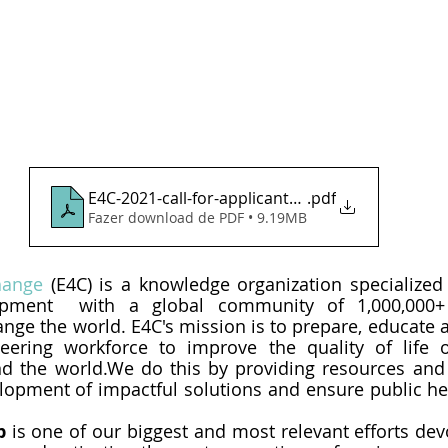
E4C-2021-call-for-applicants-12.17
.pdf
Fazer download de PDF • 9.19MB
hange
 (E4C) is a knowledge organization specialized 
pment  with a global community of 1,000,000+ t
nge the world. E4C's mission is to prepare, educate an
neering workforce to improve the quality of life o
 the world.We do this by providing resources and p
lopment of impactful solutions and ensure public hea
p
 is one of our biggest and most relevant efforts devo