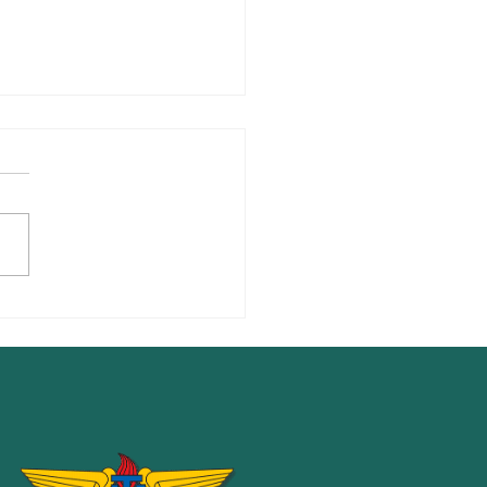
/2) Eletiva Humanidades
Execução de Projetos de
ologia Engajada