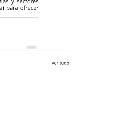
ías y sectores 
a) para ofrecer 
Ver tudo