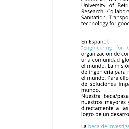
University of Bei
Research Collabor
Sanitation, Transpo
technology for good
En Español:
"
Engineering for 
organización de con
una comunidad glob
el mundo. La misión
de ingeniería para 
el mundo. Para ello
de soluciones impa
mundo.
Nuestra beca/pasa
nuestros mayores y
directamente a las
logro de un desarro
La
 beca de investig