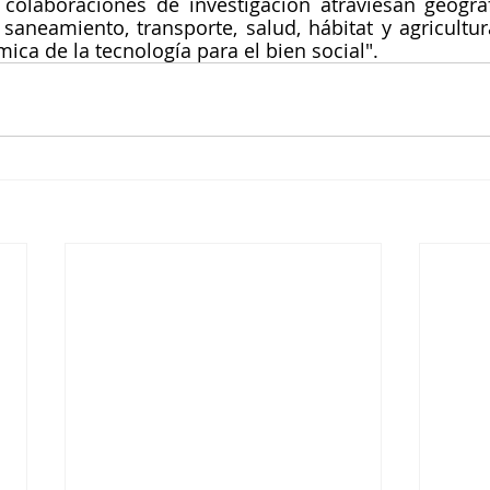
colaboraciones de investigación atraviesan geograf
, saneamiento, transporte, salud, hábitat y agricultur
ica de la tecnología para el bien social".