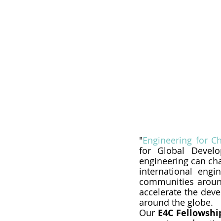
"
Engineering for C
for Global Develo
engineering can cha
international engi
communities around
accelerate the deve
around the globe.
Our 
E4C Fellowshi