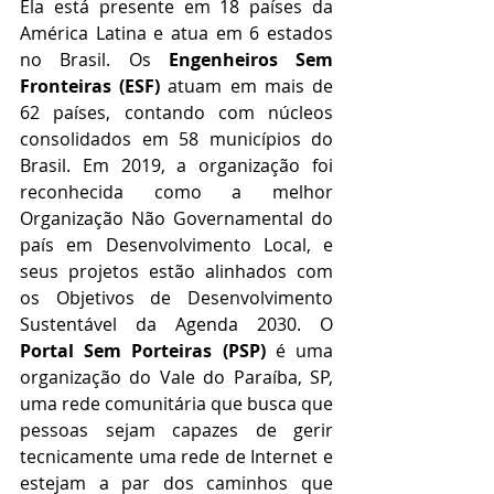
Ela está presente em 18 países da 
América Latina e atua em 6 estados 
no Brasil. Os 
Engenheiros Sem 
Fronteiras (ESF) 
atuam em mais de 
62 países, contando com núcleos 
consolidados em 58 municípios do 
Brasil. Em 2019, a organização foi 
reconhecida como a melhor 
Organização Não Governamental do 
país em Desenvolvimento Local, e 
seus projetos estão alinhados com 
os Objetivos de Desenvolvimento 
Sustentável da Agenda 2030. O 
Portal Sem Porteiras (PSP) 
é uma 
organização do Vale do Paraíba, SP, 
uma rede comunitária que busca que 
pessoas sejam capazes de gerir 
tecnicamente uma rede de Internet e 
estejam a par dos caminhos que 