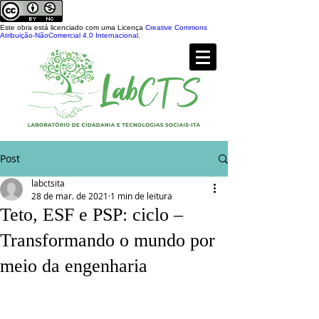
Este obra está licenciado com uma Licença
Creative Commons
Atribuição-NãoComercial 4.0 Internacional
.
Post
labctsita
28 de mar. de 2021
1 min de leitura
Teto, ESF e PSP: ciclo –
Transformando o mundo por
meio da engenharia