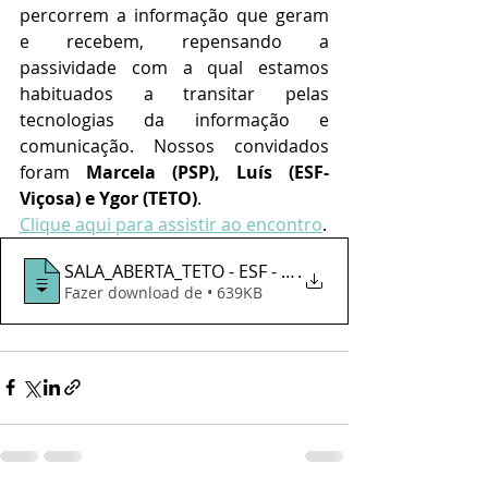
percorrem a informação que geram 
e recebem, repensando a 
passividade com a qual estamos 
habituados a transitar pelas 
tecnologias da informação e 
comunicação. Nossos convidados 
foram 
Marcela (PSP), Luís (ESF-
Viçosa) e Ygor (TETO)
.
Clique aqui para assistir ao encontro
.
SALA_ABERTA_TETO - ESF - PSP 23 março 20
.
Fazer download de • 639KB