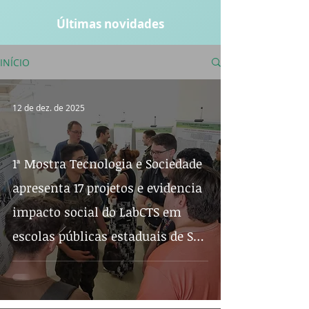
Últimas novidades
INÍCIO
12 de dez. de 2025
1ª Mostra Tecnologia e Sociedade
apresenta 17 projetos e evidencia
impacto social do LabCTS em
escolas públicas estaduais de São
José dos Campos