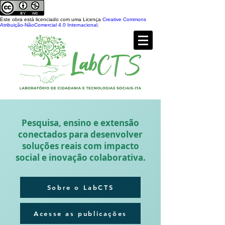
Este obra está licenciado com uma Licença
Creative Commons
Atribuição-NãoComercial 4.0 Internacional
.
Pesquisa, ensino e extensão
conectados para desenvolver
soluções reais com impacto
social e inovação colaborativa.
Sobre o LabCTS
Acesse as publicações