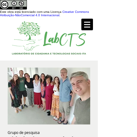
Este obra está licenciado com uma Licença
Creative Commons
Atribuição-NãoComercial 4.0 Internacional
.
Grupo de pesquisa