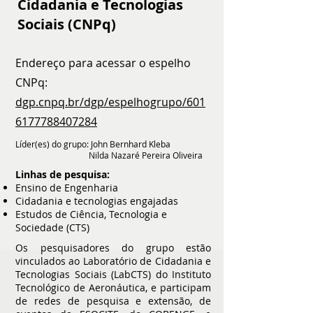
Cidadania e Tecnologias
Sociais (CNPq)
Endereço para acessar o espelho
CNPq:
dgp.cnpq.br/dgp/espelhogrupo/601
6177788407284
Líder(es) do grupo: John Bernhard Kleba
Nilda Nazaré Pereira Oliveira
Linhas de pesquisa:
Ensino de Engenharia
Cidadania e tecnologias engajadas
Estudos de Ciência, Tecnologia e
Sociedade (CTS)
Os pesquisadores do grupo estão
vinculados ao Laboratório de Cidadania e
Tecnologias Sociais (LabCTS) do Instituto
Tecnológico de Aeronáutica, e participam
de redes de pesquisa e extensão, de