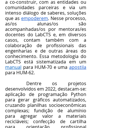
a co-construir, com as entidades ou 
comunidades parceiras e via um 
intenso diálogo de saberes, soluções 
que as 
empoderem
. Nesse processo, 
as/os alunas/os são 
acompanhadas/os por mentoras/es 
docentes do LabCTS e, em diversos 
casos, contam também com a 
colaboração de profissionais das 
engenharias e de outras áreas do 
conhecimento. Essa metodologia do 
LabCTS está sistematizada em um 
manual
 para HUM-70 e uma 
apostila
para HUM-62.
	Dentre os projetos 
desenvolvidos em 2022, destacam-se: 
aplicação de programação Python 
para gerar gráficos automatizados, 
cruzando planilhas socioeconômicas 
complexas; fundição de alumínio 
para agregar valor a materiais 
recicláveis; confecção de cartilha 
para orientação profissional 