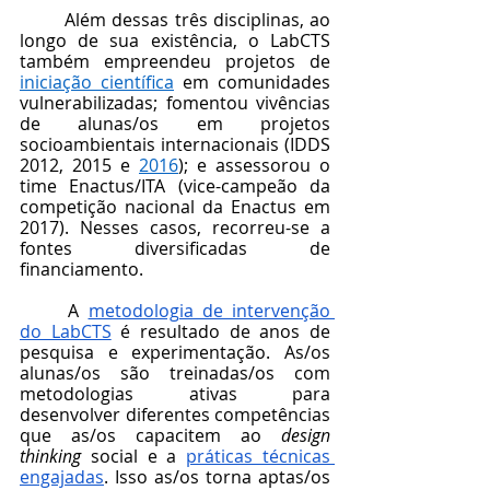
	Além dessas três disciplinas, ao 
longo de sua existência, o LabCTS 
também empreendeu projetos de 
iniciação científica
 em comunidades 
vulnerabilizadas; fomentou vivências 
de alunas/os em projetos 
socioambientais internacionais (IDDS 
2012, 2015 e 
2016
); e assessorou o 
time Enactus/ITA (vice-campeão da 
competição nacional da Enactus em 
2017). Nesses casos, recorreu-se a 
fontes diversificadas de 
financiamento.
	A 
metodologia de intervenção 
do LabCTS
 é resultado de anos de 
pesquisa e experimentação. As/os 
alunas/os são treinadas/os com 
metodologias ativas para 
desenvolver diferentes competências 
que as/os capacitem ao 
design 
thinking 
social e a 
práticas técnicas 
engajadas
. Isso as/os torna aptas/os 